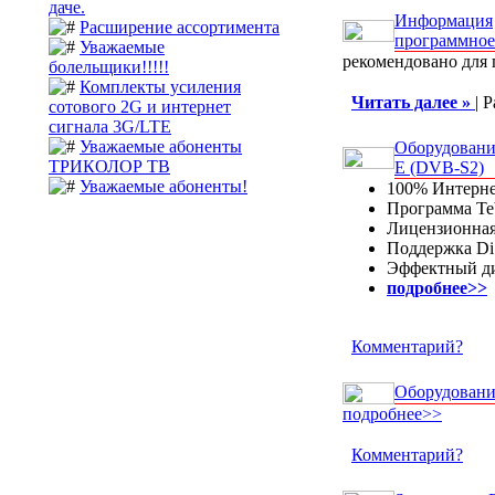
даче.
Информация
Расширение ассортимента
программное
Уважаемые
рекомендовано для
болельщики!!!!!
Комплекты усиления
Читать далее »
| 
сотового 2G и интернет
сигнала 3G/LTE
Уважаемые абоненты
Оборудовани
ТРИКОЛОР ТВ
E (DVB-S2)
Уважаемые абоненты!
100% Интерне
Программа Te
Лицензионная
Поддержка D
Эффектный ди
подробнее>>
Комментарий?
Оборудовани
подробнее>>
Комментарий?