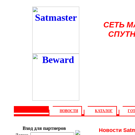
СЕТЬ 
СПУТН
НОВОСТИ
КАТАЛОГ
ГО
О компании
Софт
Ин
Вход для партнеров
Новости Satm