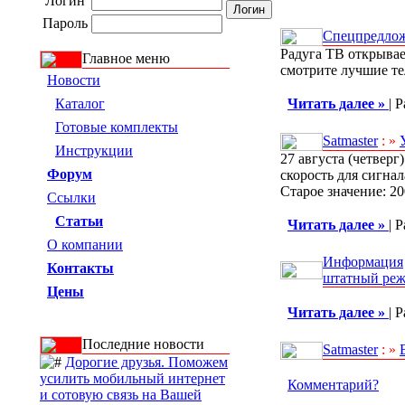
Логин
Пароль
Спецпредло
Радуга ТВ открывае
Главное меню
смотрите лучшие те
Новости
Каталог
Читать далее »
| 
Готовые комплекты
Satmaster
: »
Инструкции
27 августа (четверг
Форум
скорость для сигнал
Старое значение: 20
Ссылки
Статьи
Читать далее »
| 
О компании
Информация
Контакты
штатный реж
Цены
Читать далее »
| 
Последние новости
Satmaster
: »
Дорогие друзья. Поможем
усилить мобильный интернет
Комментарий?
и сотовую связь на Вашей