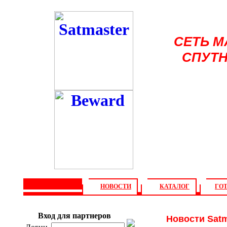
СЕТЬ 
СПУТН
НОВОСТИ
КАТАЛОГ
ГО
О компании
Софт
Ин
Вход для партнеров
Новости Satm