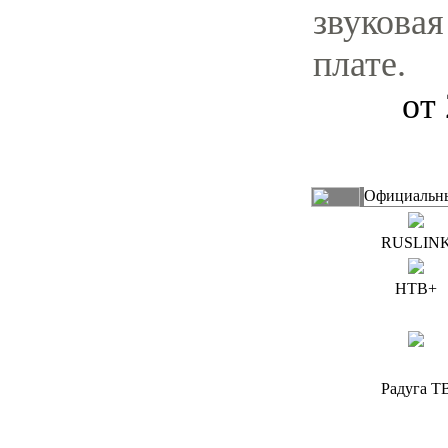
звуковая
плате.
от 
Официальны
RUSLIN
НТВ+
Радуга Т