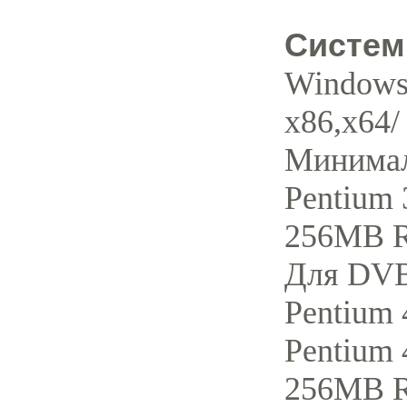
Систем
Windows 
x86,x64/ 
Минимал
Pentium
256MB 
Для DVB
Pentium
Pentium 
256MB R