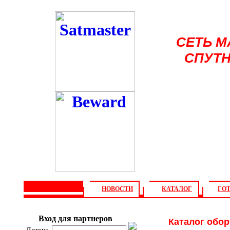
СЕТЬ 
СПУТН
НОВОСТИ
КАТАЛОГ
ГО
О компании
Софт
Ин
Вход для партнеров
Каталог обор