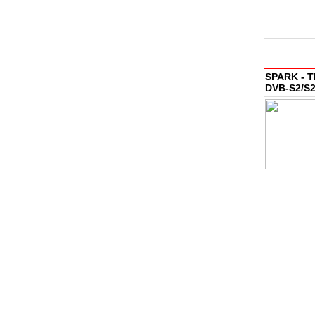
SPARK - TR
DVB-S2/S2