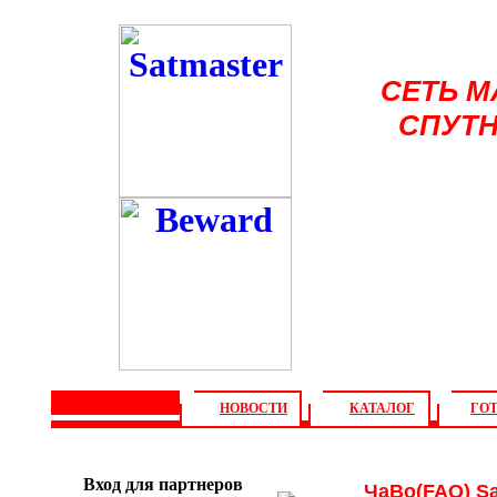
СЕТЬ 
СПУТН
НОВОСТИ
КАТАЛОГ
ГО
М
Инструкции
Настройка
у
Вход для партнеров
ЧаВо(FAQ) Sa