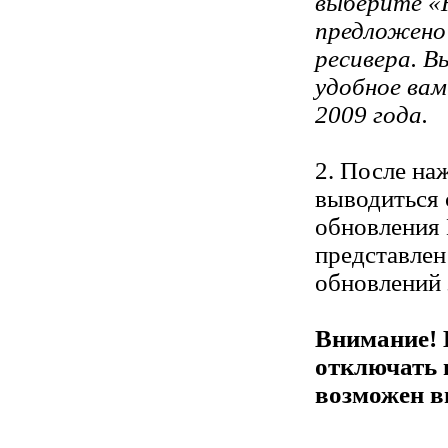
выберите «Н
предложено
ресивера. 
удобное вам
2009 года.
2. После на
выводиться 
обновления
представлен
обновлений 
Внимание! 
отключать 
возможен в