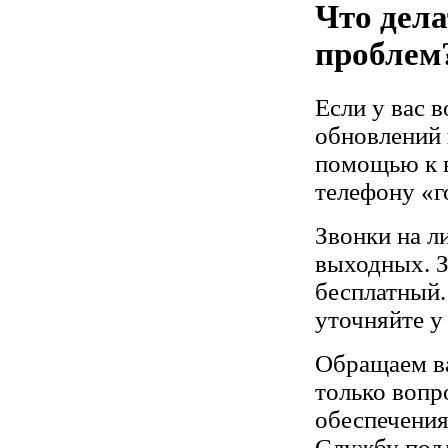
Что дела
проблем
Если у вас 
обновлений 
помощью к 
телефону «
Звонки на л
выходных. З
бесплатный.
уточняйте у
Обращаем ва
только вопр
обеспечения
Службу под