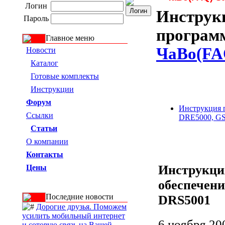
Логин
Инструк
Пароль
программ
Главное меню
ЧаВо(FA
Новости
Каталог
Готовые комплекты
Инструкции
Форум
Инструкция 
Ссылки
DRE5000, GS
Статьи
О компании
Контакты
Инструкци
Цены
обеспечени
Последние новости
DRS5001
Дорогие друзья. Поможем
усилить мобильный интернет
6 ноября 200
и сотовую связь на Вашей